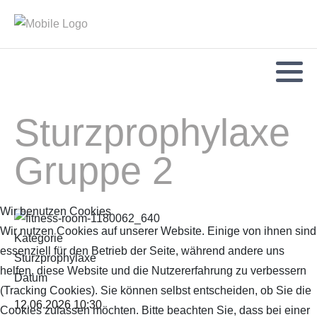
Sturzprophylaxe
Gruppe 2
Wir benutzen Cookies
Wir nutzen Cookies auf unserer Website. Einige von ihnen sind
Kategorie
essenziell für den Betrieb der Seite, während andere uns
Sturzprophylaxe
helfen, diese Website und die Nutzererfahrung zu verbessern
Datum
(Tracking Cookies). Sie können selbst entscheiden, ob Sie die
12.06.2026
10:30
Cookies zulassen möchten. Bitte beachten Sie, dass bei einer