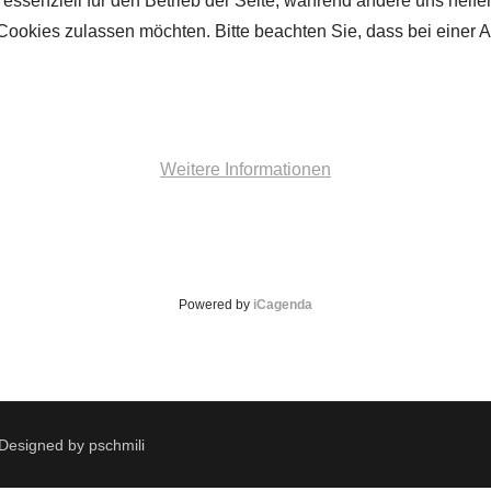
 essenziell für den Betrieb der Seite, während andere uns helf
 Cookies zulassen möchten. Bitte beachten Sie, dass bei einer 
Weitere Informationen
Powered by
iCagenda
 Designed by pschmili