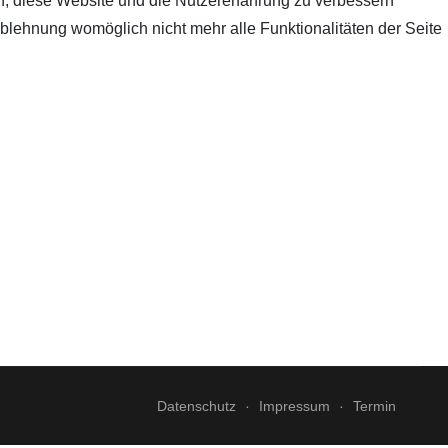
en, diese Website und die Nutzererfahrung zu verbessern
Ablehnung womöglich nicht mehr alle Funktionalitäten der Seite
Datenschutz
Impressum
Termin