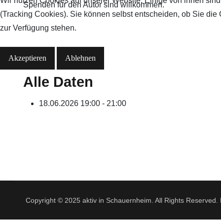
Wir nutzen Cookies auf unserer Website. Einige von ihnen sind
Spenden für den Autor sind willkommen.
(Tracking Cookies). Sie können selbst entscheiden, ob Sie die
zur Verfügung stehen.
Akzeptieren
Ablehnen
Alle Daten
18.06.2026
19:00 - 21:00
Copyright © 2025 aktiv in Schauernheim. All Rights Reserved.