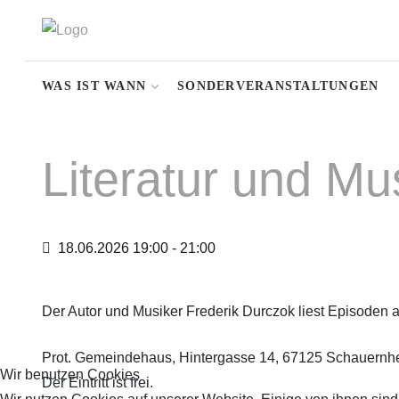
WAS IST WANN
SONDERVERANSTALTUNGEN
Literatur und Mu
18.06.2026
19:00
-
21:00
Der Autor und Musiker Frederik Durczok liest Episoden 
Prot. Gemeindehaus, Hintergasse 14, 67125 Schauernh
Wir benutzen Cookies
Der Eintritt ist frei.